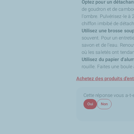
Optez pour un détachant
de goudron et de cambouis
l'ombre. Pulvérisez-le à 
chiffon imbibé de détach
Utilisez une brosse sou
souvent. Pour un entretie
savon et de l'eau. Renou
où les saletés ont tenda
Utilisez du papier d'alu
rouille. Faites une boule
Achetez des produits d’ent
Cette réponse vous a-t-el
Oui
Non