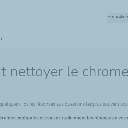
Aller
au
Particulier
contenu
principal
 ?
 nettoyer le chrome
quelques clics les réponses aux questions les plus souvent pos
férentes catégories et trouvez rapidement les réponses à vos 