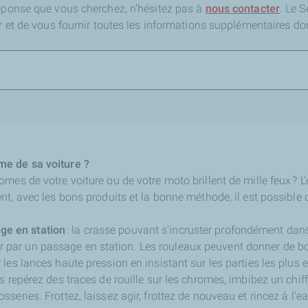
réponse que vous cherchez,
n'hésitez pas à
nous contacter
. Le 
er et de vous fournir toutes les informations supplémentaires do
e de sa voiture ?
mes de votre voiture ou de votre moto brillent de mille feux ? L'
t, avec les bons produits et la bonne méthode, il est possible d
e en station
: la crasse pouvant s'incruster profondément dans
par un passage en station. Les rouleaux peuvent donner de bon
r les lances haute pression en insistant sur les parties les plus
us repérez des traces de rouille sur les chromes, imbibez un chi
sseries. Frottez, laissez agir, frottez de nouveau et rincez à l'ea