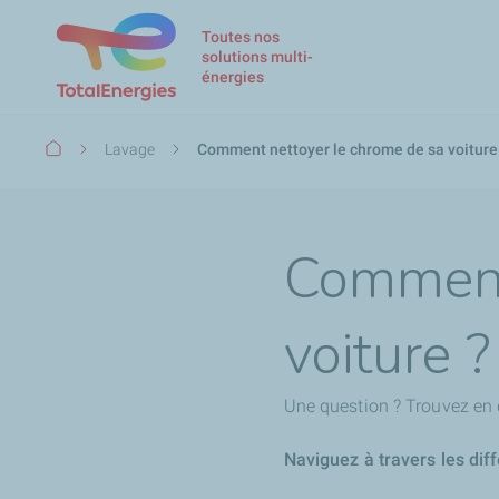
Toutes nos
solutions multi-
énergies
Fil
Lavage
Comment nettoyer le chrome de sa voiture
d'Ariane
Comment
voiture ?
Une question ? Trouvez en 
Naviguez à travers les dif