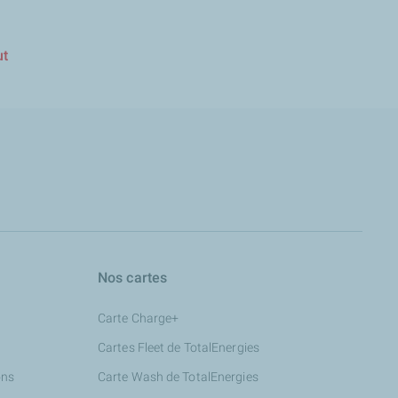
ut
Nos cartes
Carte Charge+
Cartes Fleet de TotalEnergies
ons
Carte Wash de TotalEnergies