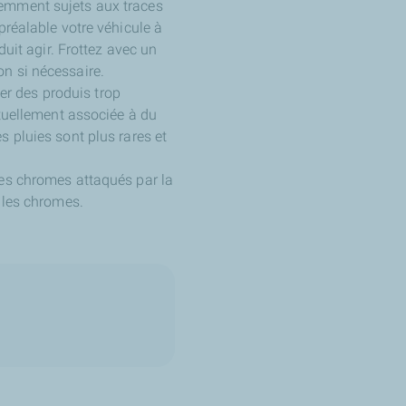
demment sujets aux traces
préalable votre véhicule à
duit agir. Frottez avec un
on si nécessaire.
ser des produis trop
ntuellement associée à du
s pluies sont plus rares et
les chromes attaqués par la
t les chromes.