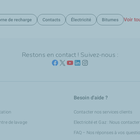
Voir to
rne de recharge
Contacts
Électricité
Bitumes
Restons en contact ! Suivez-nous :
Besoin d'aide ?
tation
Contacter nos services clients
ntre de lavage
Electricité et Gaz : Nous contacter
FAQ – Nos réponses à vos questi