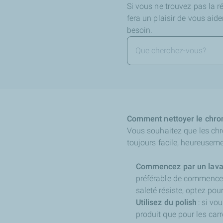
Si vous ne trouvez pas la 
fera un plaisir de vous aid
besoin.
Comment nettoyer le chrom
Vous souhaitez que les chro
toujours facile, heureusemen
Commencez par un lavag
préférable de commencer 
saleté résiste, optez pou
Utilisez du polish
: si vo
produit que pour les carro