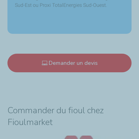
Sud-Est ou Proxi TotalEnergies Sud-Ouest.
Demander un devis
Commander du fioul chez
Fioulmarket