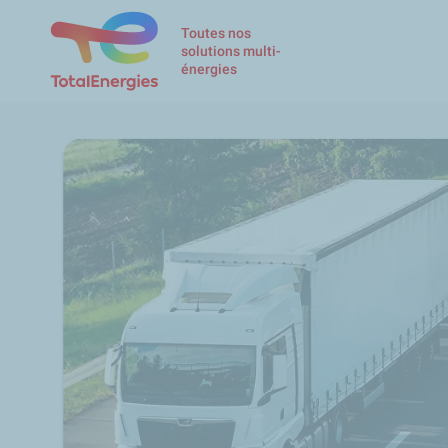
Toutes nos
solutions multi-
énergies