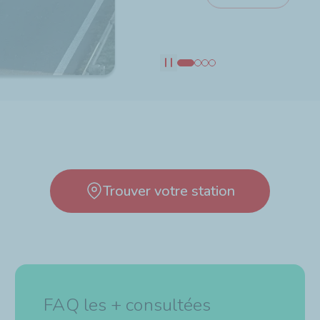
Découvrir
Découvrir
Pause
Trouver votre station
FAQ les + consultées