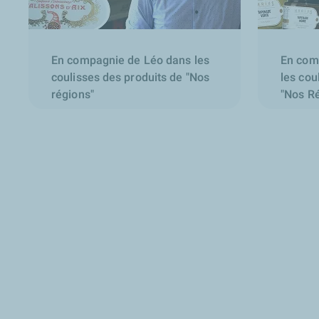
En compagnie de Léo dans les
En com
coulisses des produits de "Nos
les cou
régions"
"Nos R