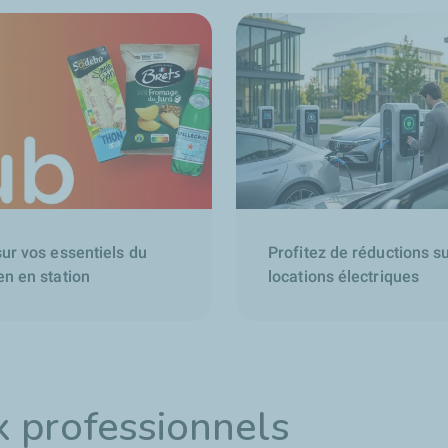
sur vos essentiels du
Profitez de réductions s
en en station
locations électriques
x professionnels