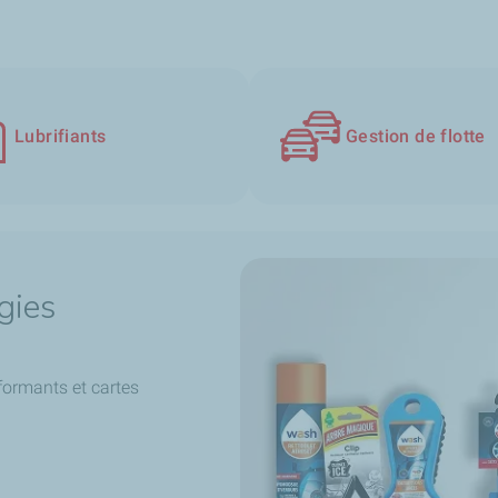
Lubrifiants
Gestion de flotte
gies
formants et cartes