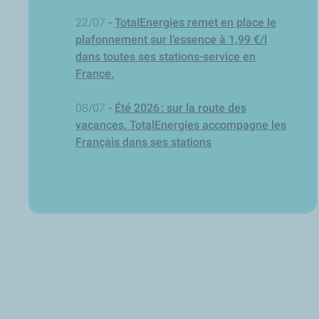
22/07
-
TotalEnergies remet en place le
plafonnement sur l’essence à 1,99 €/l
dans toutes ses stations-service en
France.
08/07
-
Été 2026 : sur la route des
vacances, TotalEnergies accompagne les
Français dans ses stations