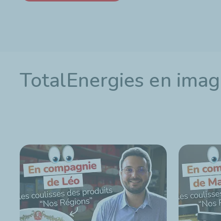
TotalEnergies en ima