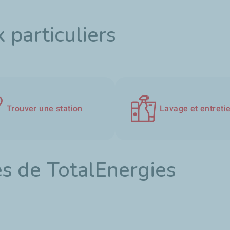
 particuliers
Trouver une station
Lavage et entreti
s de TotalEnergies