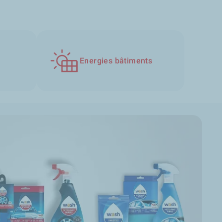
Energies bâtiments