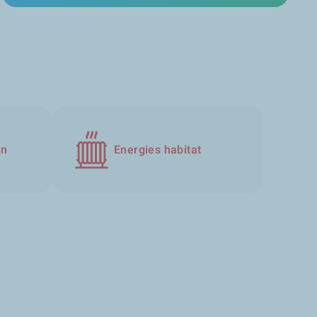
en
Energies habitat