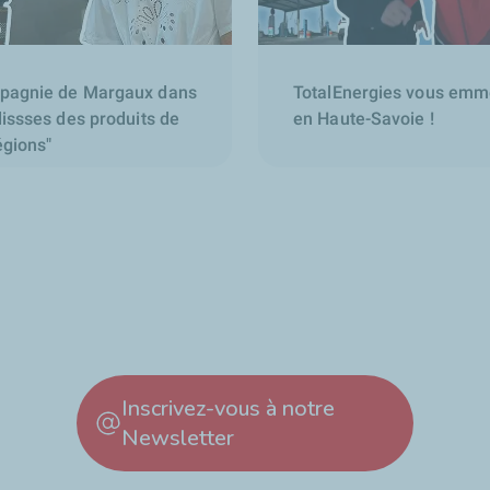
pagnie de Margaux dans
TotalEnergies vous emmè
lissses des produits de
en Haute-Savoie !
égions"
Inscrivez-vous à notre
Newsletter