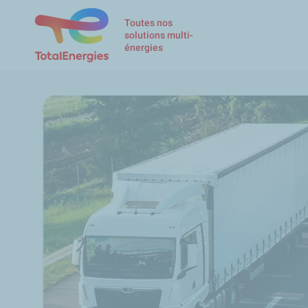
Toutes nos
solutions multi-
énergies