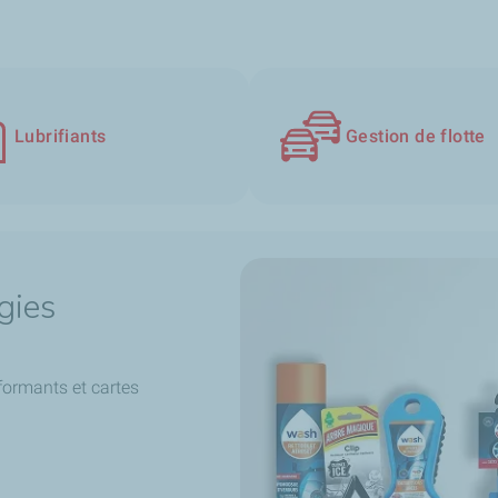
Lubrifiants
Gestion de flotte
gies
formants et cartes