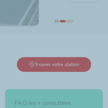
Découvrir
Découvrir
Pause
Trouver votre station
FAQ les + consultées