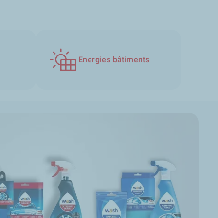
Energies bâtiments