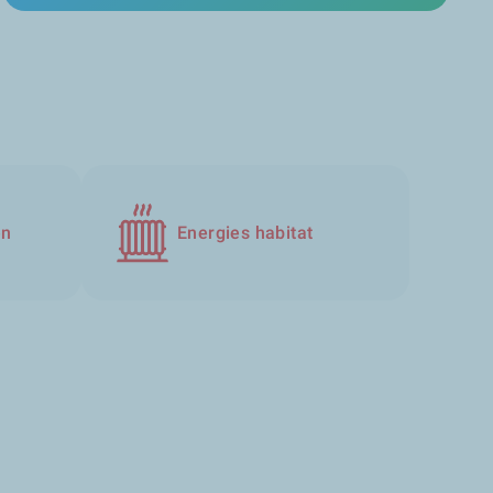
en
Energies habitat