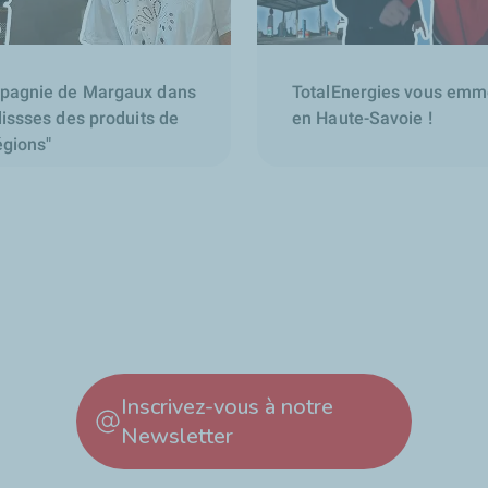
pagnie de Margaux dans
TotalEnergies vous emmè
lissses des produits de
en Haute-Savoie !
égions"
Inscrivez-vous à notre
Newsletter