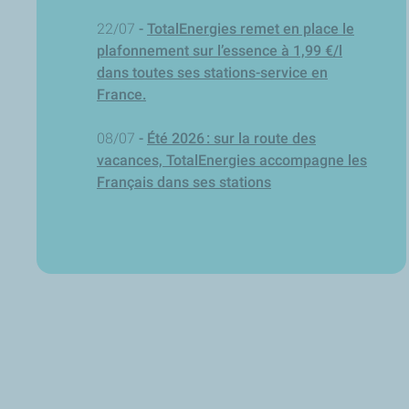
22/07
-
TotalEnergies remet en place le
plafonnement sur l’essence à 1,99 €/l
dans toutes ses stations-service en
France.
08/07
-
Été 2026 : sur la route des
vacances, TotalEnergies accompagne les
Français dans ses stations