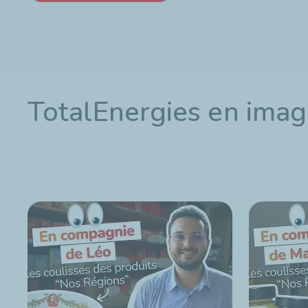
TotalEnergies en ima