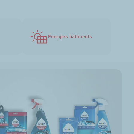
Energies bâtiments