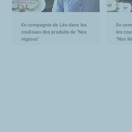
En compagnie de Léo dans les
En com
coulisses des produits de "Nos
les cou
régions"
"Nos R