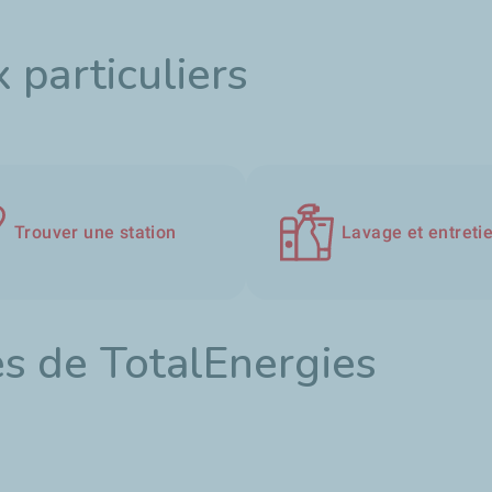
 particuliers
Trouver une station
Lavage et entreti
s de TotalEnergies