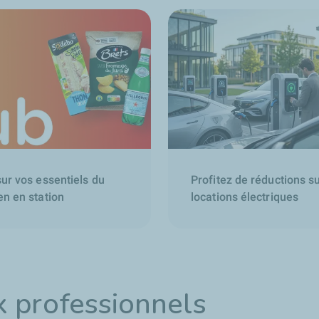
sur vos essentiels du
Profitez de réductions s
en en station
locations électriques
x professionnels