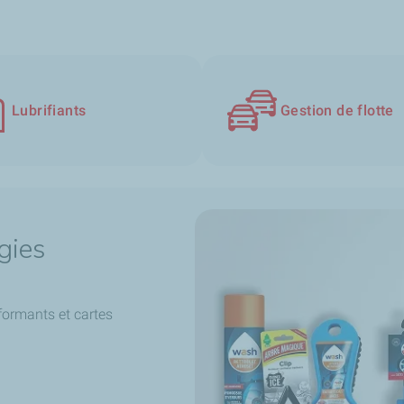
Lubrifiants
Gestion de flotte
gies
formants et cartes