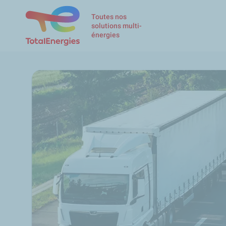
Toutes nos
solutions multi-
énergies