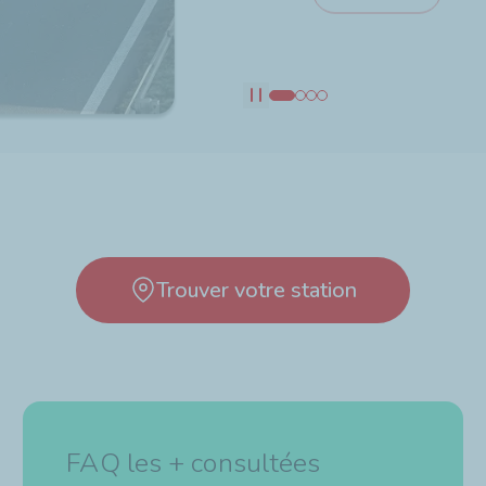
Découvrir
Découvrir
Pause
Trouver votre station
FAQ les + consultées