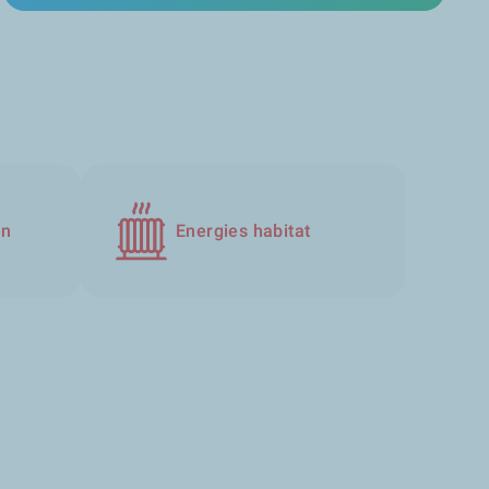
en
Energies habitat