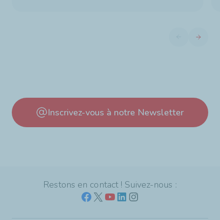
Diapositive pré
Diaposit
Inscrivez-vous à notre Newsletter
Restons en contact ! Suivez-nous :