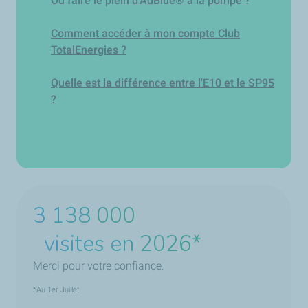
Où faire le plein d'AdBlue® à la pompe ?
Comment accéder à mon compte Club
TotalEnergies ?
Quelle est la différence entre l'E10 et le SP95
?
3 870 200
visites en 2026*
Merci pour votre confiance.
*Au 1er Juillet